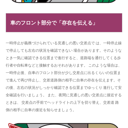
車のフロント部分で「存在を伝える」
一時停止が義務づけられている見通しの悪い交差点で は、一時停止線
で停止しても左右の状況を確認できない 場合があります。そのような
とき一気に確認できる位置まで進行すると、道路端を通行してくる歩
行者や自転車などと接触するおそれがあります。 このような場合は、
一時停止後、自車のフロント部分が少し交差点に出るくらいの位置ま
で進んで再び停止し、交差道路側の相手に自車の存在を伝えます。そ
の後、左右の状況がしっかり確認できる位置までゆっくり 進行して安
全確認を行いましょう。 また、夜間に見通しの悪い交差点に接近する
ときは、 交差点の手前でヘッドライトの上下を切り替え、交差道 路
側の相手に自車の接近を知らせましょう。