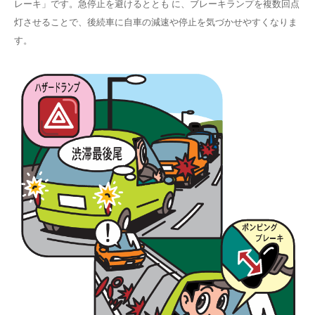
レーキ」です。急停止を避けるととも に、ブレーキランプを複数回点
灯させることで、後続車に自車の減速や停止を気づかせやすくなりま
す。