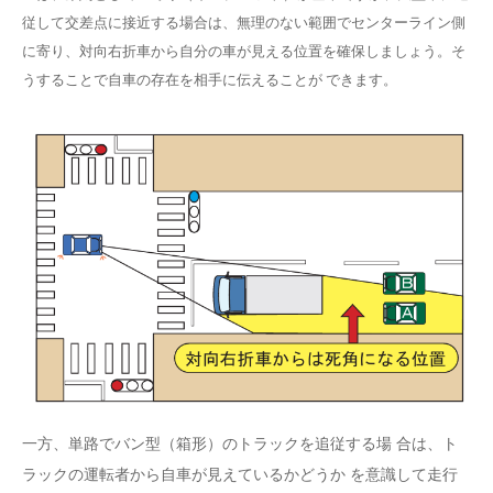
従して交差点に接近する場合は、無理のない範囲でセンターライン側
に寄り、対向右折車から自分の車が見える位置を確保しましょう。そ
うすることで自車の存在を相手に伝えることが できます。
一方、単路でバン型（箱形）のトラックを追従する場 合は、ト
ラックの運転者から自車が見えているかどうか を意識して走行