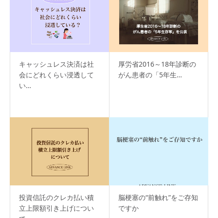
キャッシュレス決済は社
厚労省2016～18年診断の
会にどれくらい浸透して
がん患者の「5年生…
い…
投資信託のクレカ払い積
脳梗塞の“前触れ”をご存知
立上限額引き上げについ
ですか