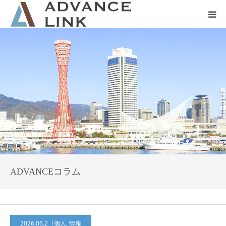
ホーム
会社概要
ネット保険
事業保険
防災グッズ販売
ADVANCEコラム
2026.06.2
個人
,
情報