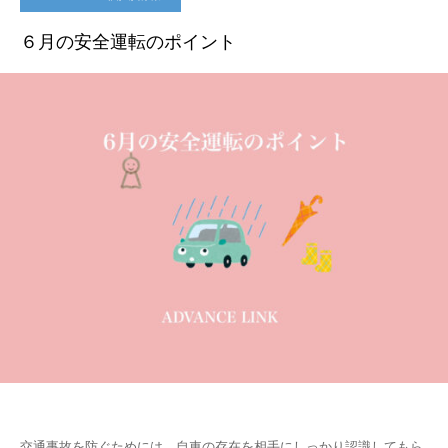
６月の安全運転のポイント
交通事故を防ぐためには、自車の存在を相手にしっかり認識してもら