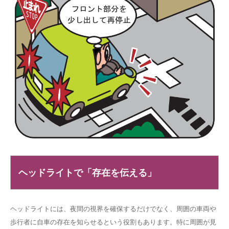
ヘッドライトで「存在を伝える」
ヘッドライトには、夜間の視界を確保するだけでなく、周囲の車両や
歩行者に自車の存在を知らせるという役割もあります。特に周囲が見