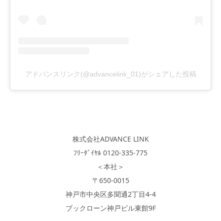
アドバンスリンク(@advancelink_01)がシェアした投稿
株式会社ADVANCE LINK
ﾌﾘｰﾀﾞｲﾔﾙ 0120-335-775
＜本社＞
〒650-0015
神戸市中央区多聞通2丁目4-4
ブックローン神戸ビル東館9F