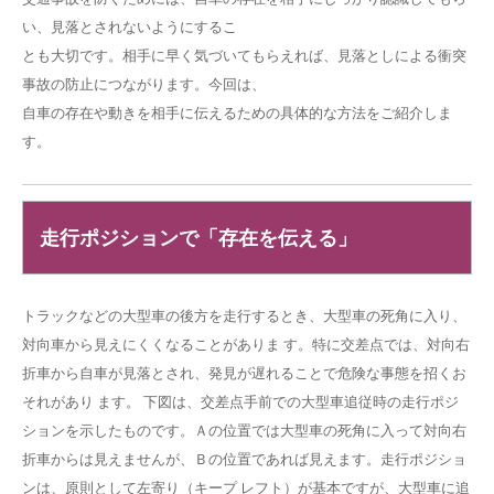
い、見落とされないようにするこ
とも大切です。相手に早く気づいてもらえれば、見落としによる衝突
事故の防止につながります。今回は、
自車の存在や動きを相手に伝えるための具体的な方法をご紹介しま
す。
走行ポジションで「存在を伝える」
トラックなどの大型車の後方を走行するとき、大型車の死角に入り、
対向車から見えにくくなることがありま す。特に交差点では、対向右
折車から自車が見落とされ、発見が遅れることで危険な事態を招くお
それがあり ます。 下図は、交差点手前での大型車追従時の走行ポジ
ションを示したものです。Ａの位置では大型車の死角に入って対向右
折車からは見えませんが、Ｂの位置であれば見えます。走行ポジショ
ンは、原則として左寄り（キープ レフト）が基本ですが、大型車に追