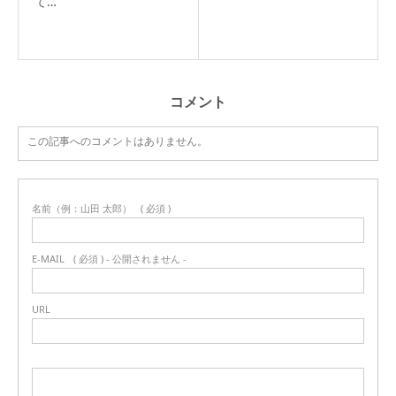
て…
コメント
この記事へのコメントはありません。
名前（例：山田 太郎）
( 必須 )
E-MAIL
( 必須 ) - 公開されません -
URL