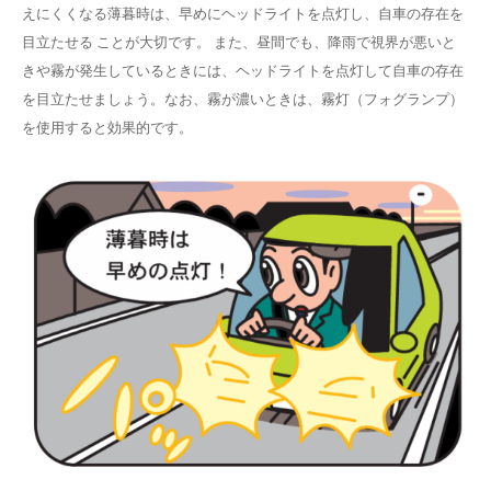
えにくくなる薄暮時は、早めにヘッドライトを点灯し、自車の存在を
目立たせる ことが大切です。 また、昼間でも、降雨で視界が悪いと
きや霧が発生しているときには、ヘッドライトを点灯して自車の存在
を目立たせましょう。なお、霧が濃いときは、霧灯（フォグランプ）
を使用すると効果的です。