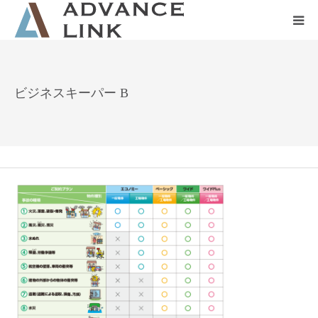
ホーム
ビジネスキーパー B
会社概要
ネット保険
事業保険
防災グッズ販売