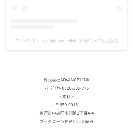
アドバンスリンク(@advancelink_01)がシェアした投稿
株式会社ADVANCE LINK
ﾌﾘｰﾀﾞｲﾔﾙ 0120-335-775
＜本社＞
〒650-0015
神戸市中央区多聞通2丁目4-4
ブックローン神戸ビル東館9F