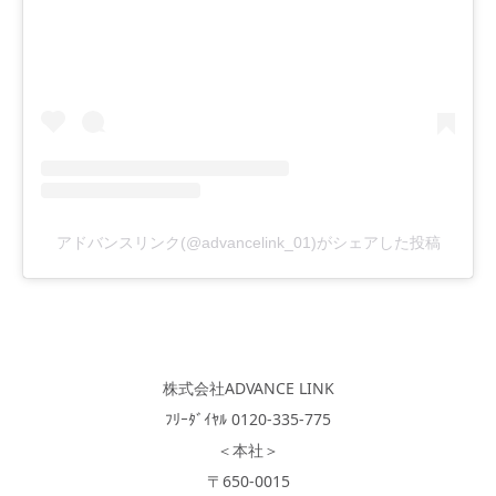
アドバンスリンク(@advancelink_01)がシェアした投稿
株式会社ADVANCE LINK
ﾌﾘｰﾀﾞｲﾔﾙ 0120-335-775
＜本社＞
〒650-0015