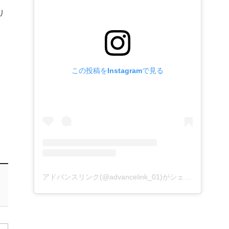
り
この投稿をInstagramで見る
アドバンスリンク(@advancelink_01)がシェアした投稿