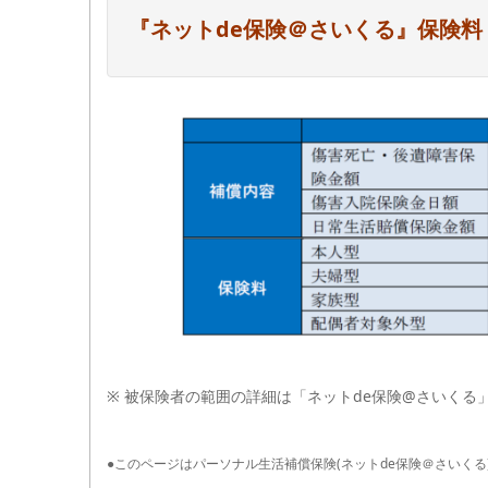
『
ネットde保険＠さいくる』保険料
※ 被保険者の範囲の詳細は「ネットde保険@さいくる
●このページはパーソナル生活補償保険(ネットde保険＠さいく