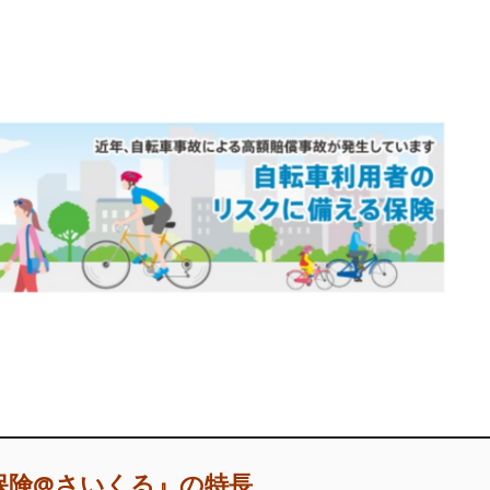
保険@さいくる』の特長