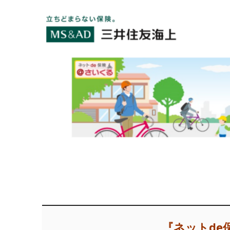
『ネットde