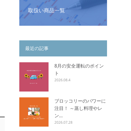
取扱い商品一覧
最近の記事
8月の安全運転のポイン
ト
2026.08.4
ブロッコリーのパワーに
注目！ ～蒸し料理やレ
ン…
2026.07.28