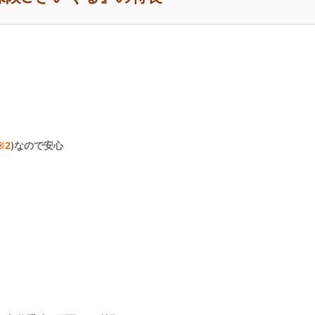
※2
)なので安心