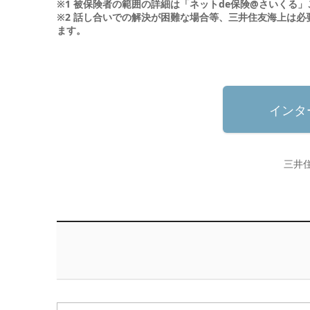
※1 被保険者の範囲の詳細は「ネットde保険@さいくる
※2 話し合いでの解決が困難な場合等、三井住友海上は
ます。
インタ
三井