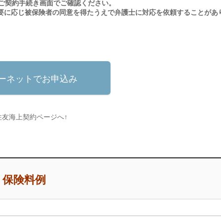
」ご契約手続き画面でご確認ください。
必要に応じ被保険者の同意を得たうえで弁護士に対応を依頼することがあ
ーネットでお申込み
住友海上契約ページへ↑
保険料例