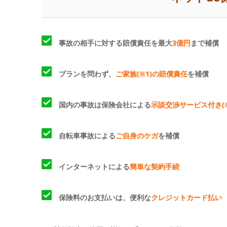
事故の相手に対する賠償責任を最大
3億円
まで補償
プランを問わず、
ご家族(※1)の賠償責任
を補償
国内の事故は保険会社による
示談交渉サービス付き(
自転車事故による
ご自身のケガ
を補償
インターネットによる
簡単な契約手続
保険料のお支払いは、便利な
クレジットカード払い