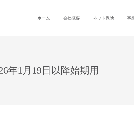
ホーム
会社概要
ネット保険
事
26年1月19日以降始期用