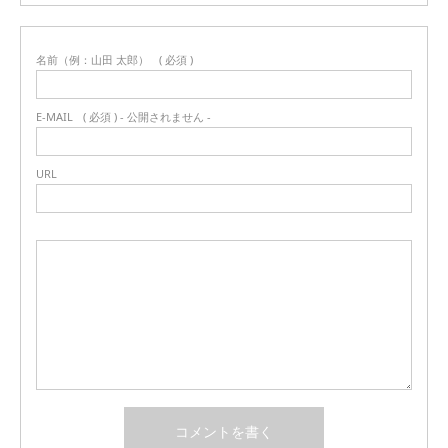
名前（例：山田 太郎）
( 必須 )
E-MAIL
( 必須 ) - 公開されません -
URL