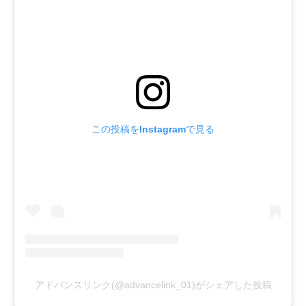
この投稿をInstagramで見る
アドバンスリンク(@advancelink_01)がシェアした投稿