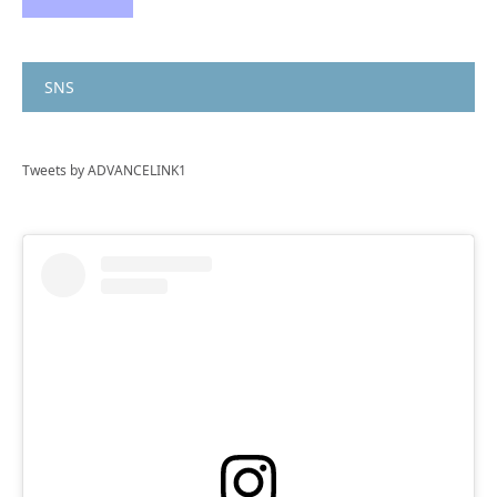
SNS
Tweets by ADVANCELINK1