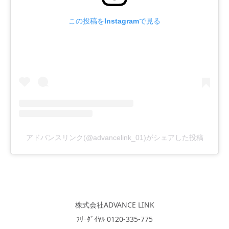
この投稿をInstagramで見る
アドバンスリンク(@advancelink_01)がシェアした投稿
株式会社ADVANCE LINK
ﾌﾘｰﾀﾞｲﾔﾙ 0120-335-775