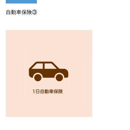
自動車保険③