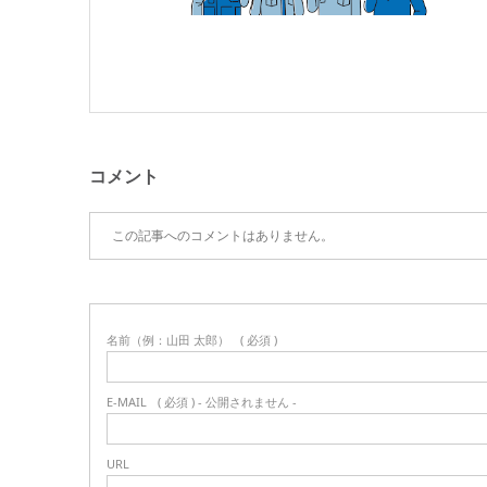
コメント
この記事へのコメントはありません。
名前（例：山田 太郎）
( 必須 )
E-MAIL
( 必須 ) - 公開されません -
URL