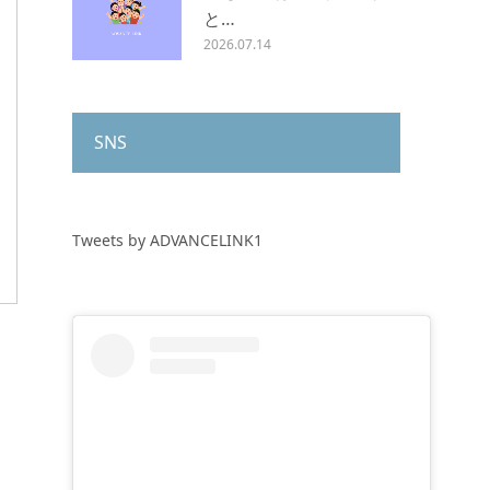
と…
2026.07.14
SNS
Tweets by ADVANCELINK1