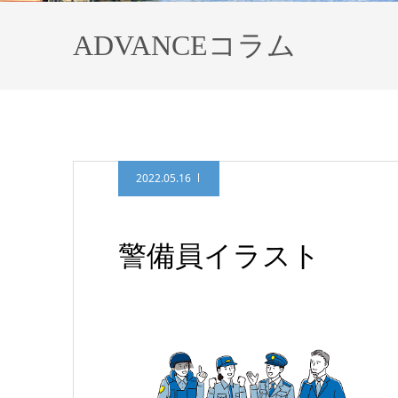
ADVANCEコラム
2022.05.16
警備員イラスト