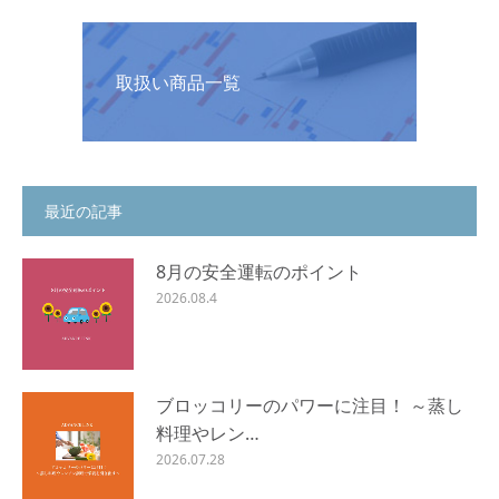
取扱い商品一覧
最近の記事
8月の安全運転のポイント
2026.08.4
ブロッコリーのパワーに注目！ ～蒸し
料理やレン…
2026.07.28