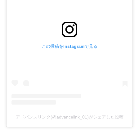
この投稿をInstagramで見る
アドバンスリンク(@advancelink_01)がシェアした投稿