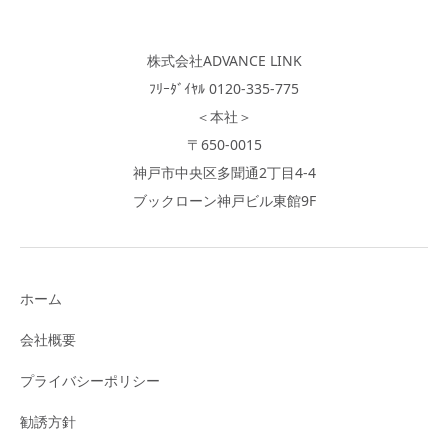
株式会社ADVANCE LINK
ﾌﾘｰﾀﾞｲﾔﾙ 0120-335-775
＜本社＞
〒650-0015
神戸市中央区多聞通2丁目4-4
ブックローン神戸ビル東館9F
ホーム
会社概要
プライバシーポリシー
勧誘方針