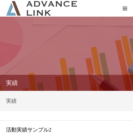
ホーム
会社概要
ネット保険
事業保険
実績
防災グッズ販売
実績
活動実績サンプル2