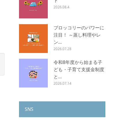
ト
2026.08.4
ブロッコリーのパワーに
注目！ ～蒸し料理やレ
ン…
2026.07.28
令和8年度から始まる子
ども・子育て支援金制度
と…
2026.07.14
SNS