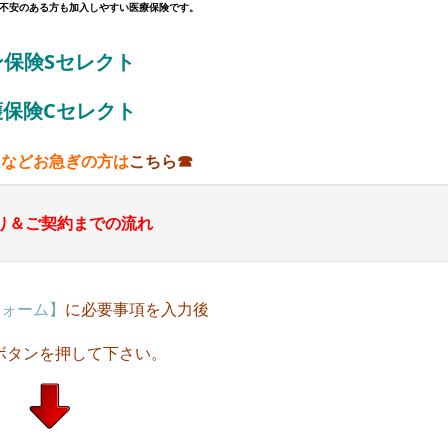
不安のある方も加入しやすい医療保険です。
ン保険Sセレクト
護保険Cセレクト
日などお急ぎの方は
こちら☎
り＆ご契約までの流れ
フォーム】
に必要事項を入力後
ボタンを押して下さい。