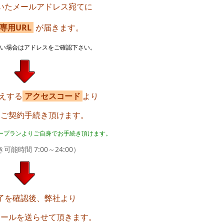
いたメールアドレス宛てに
専用URL
が届きます。
ない場合はアドレスをご確認下さい。
えする
アクセスコード
より
＆ご契約手続き頂けます。
ープランよりご自身でお手続き頂けます。
可能時間 7:00～24:00）
了を確認後、弊社より
メールを送らせて頂きます。