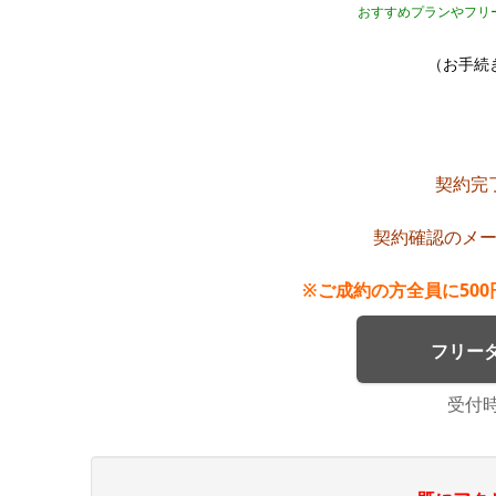
おすすめプランやフリ
（お手続き
契約完
契約確認のメ
※ご成約の方全員に50
フリーダイ
受付時間