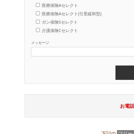
医療保険Aセレクト
医療保険Aセレクト(引受緩和型)
ガン保険Sセレクト
介護保険Cセレクト
メッセージ
お電
下記の
フリー