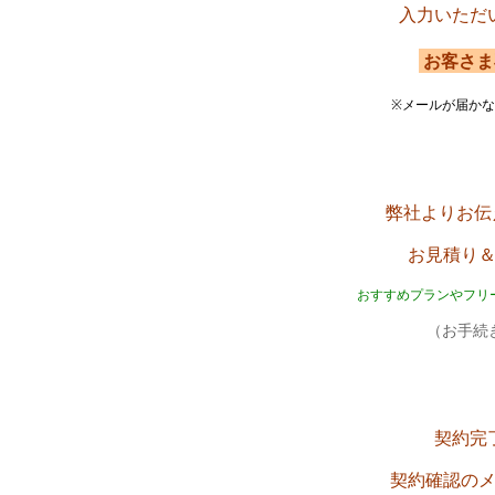
入力いただ
お客さま
※メールが届か
弊社よりお伝
お見積り
おすすめプランやフリ
（お手続き
契約完
契約確認の