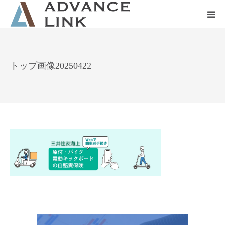
ホーム
トップ画像20250422
会社概要
ネット保険
事業保険
防災グッズ販売