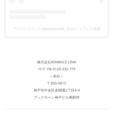
アドバンスリンク(@advancelink_01)がシェアした投稿
株式会社ADVANCE LINK
ﾌﾘｰﾀﾞｲﾔﾙ 0120-335-775
＜本社＞
〒650-0015
神戸市中央区多聞通2丁目4-4
ブックローン神戸ビル東館9F