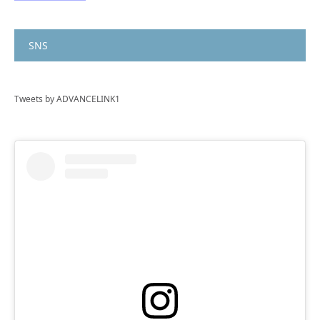
SNS
Tweets by ADVANCELINK1