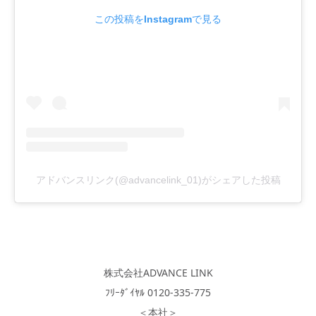
この投稿をInstagramで見る
アドバンスリンク(@advancelink_01)がシェアした投稿
株式会社ADVANCE LINK
ﾌﾘｰﾀﾞｲﾔﾙ 0120-335-775
＜本社＞