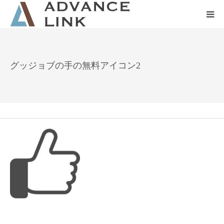
ホーム
グッジョブの手の無料アイコン2
会社概要
ネット保険
事業保険
防災グッズ販売