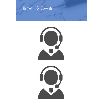
取扱い商品一覧