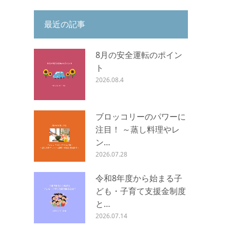
最近の記事
8月の安全運転のポイン
ト
2026.08.4
ブロッコリーのパワーに
注目！ ～蒸し料理やレ
ン…
2026.07.28
令和8年度から始まる子
ども・子育て支援金制度
と…
2026.07.14