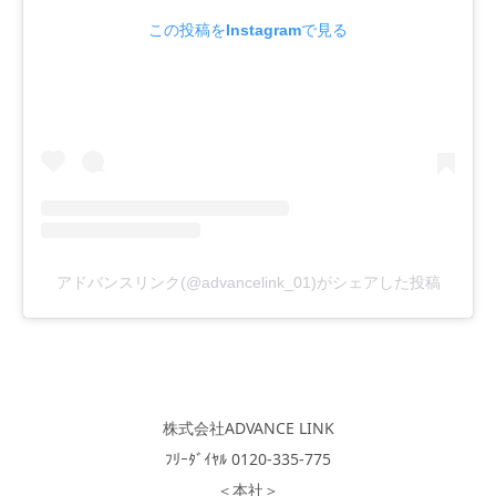
この投稿をInstagramで見る
アドバンスリンク(@advancelink_01)がシェアした投稿
株式会社ADVANCE LINK
ﾌﾘｰﾀﾞｲﾔﾙ 0120-335-775
＜本社＞