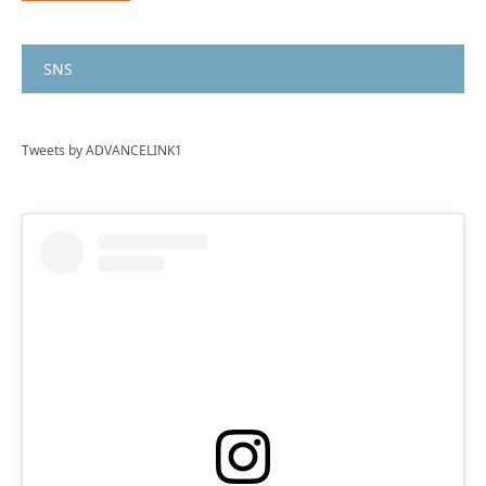
SNS
Tweets by ADVANCELINK1