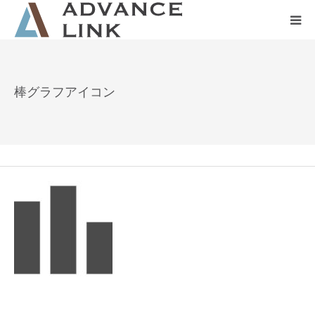
ホーム
棒グラフアイコン
会社概要
ネット保険
事業保険
防災グッズ販売