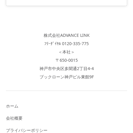
株式会社ADVANCE LINK
ﾌﾘｰﾀﾞｲﾔﾙ 0120-335-775
＜本社＞
〒650-0015
神戸市中央区多聞通2丁目4-4
ブックローン神戸ビル東館9F
ホーム
会社概要
プライバシーポリシー