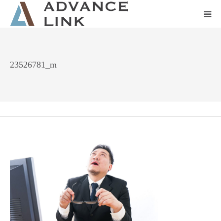
ホーム
23526781_m
会社概要
ネット保険
事業保険
防災グッズ販売