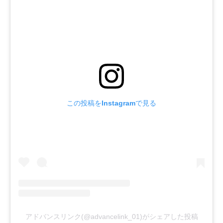
この投稿をInstagramで見る
アドバンスリンク(@advancelink_01)がシェアした投稿