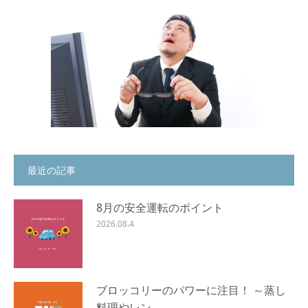
最近の記事
8月の安全運転のポイント
2026.08.4
ブロッコリーのパワーに注目！ ～蒸し
料理やレン…