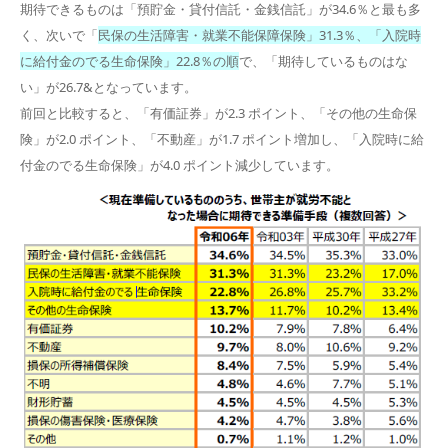
期待できるものは「預貯金・貸付信託・金銭信託」が34.6％と最も多
く、次いで「
民保の生活障害・就業不能保障保険」31.3％、「入院時
に給付金のでる生命保険」22.8％の順
で、「期待しているものはな
い」が26.7&となっています。
前回と比較すると、「有価証券」が2.3 ポイント、「その他の生命保
険」が2.0 ポイント、「不動産」が1.7 ポイント増加し、「入院時に給
付金のでる生命保険」が4.0 ポイント減少しています。