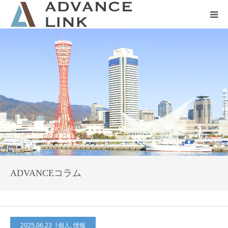
ホーム
会社概要
ネット保険
事業保険
防災グッズ販売
ADVANCEコラム
2025.06.23
個人
,
情報