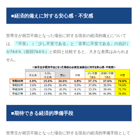
■経済的備えに対する安心感・不安感
世帯主が就労不能となった場合に対する現在の経済的備えについて
は、
『不安』（「少し不安である」と「非常に不安である」の合計）
が74.6％（前回74.6％）
と前回と比較すると、大きな差異はみられま
せん。
■期待できる経済的準備手段
世帯主が就労不能となった場合に対する現在の経済的準備手段として