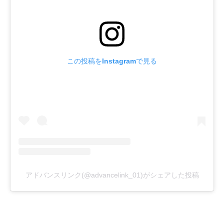
この投稿をInstagramで見る
アドバンスリンク(@advancelink_01)がシェアした投稿