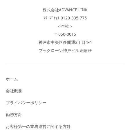
株式会社ADVANCE LINK
ﾌﾘｰﾀﾞｲﾔﾙ 0120-335-775
＜本社＞
〒650-0015
神戸市中央区多聞通2丁目4-4
ブックローン神戸ビル東館9F
ホーム
会社概要
プライバシーポリシー
勧誘方針
お客様第一の業務運営に関する方針