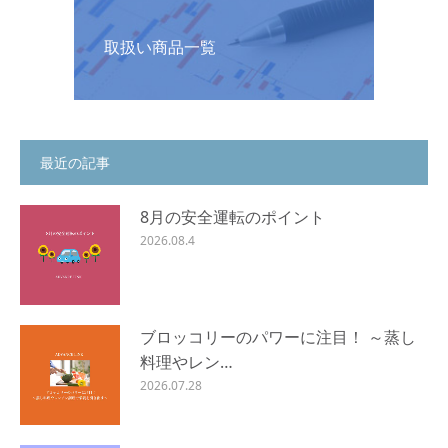
取扱い商品一覧
最近の記事
8月の安全運転のポイント
2026.08.4
ブロッコリーのパワーに注目！ ～蒸し
料理やレン…
2026.07.28