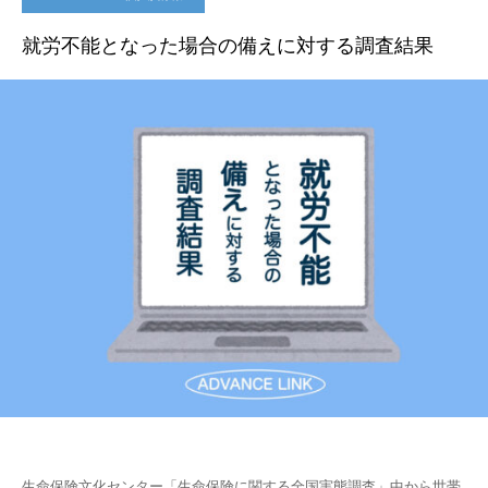
就労不能となった場合の備えに対する調査結果
生命保険文化センター「生命保険に関する全国実態調査」中から世帯