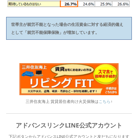
世帯主が就労不能となった場合の生活資金に対する経済的備え
として「就労不能保障保険」が増加しています。
三井住友海上 賃貸居住者向け火災保険は
こちら
↑
アドバンスリンクLINE公式アカウント
下記ボタンからアドバンスLINE公式アカウントと友だちになります