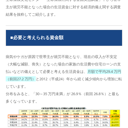
主が就労不能となった場合の生活資金に対する経済的備え関する調査
結果を抜粋してご紹介します。
■必要と考えられる資金額
病気やケガが原因で世帯主が就労不能となり、現在の収入が不安定
（大幅な減額、喪失）となった場合の家族の生活費や住宅ローンの支
払いなどの備えとして必要と考える生活資金は、
月額で平均29.4 万円
（前回27.2 万円）
と2012（平成24）年から続く減少傾向から増加に転
じています。
分布をみると、「30～35 万円未満」が 26.9％（前回 26.8％）と最も
多くなっています。