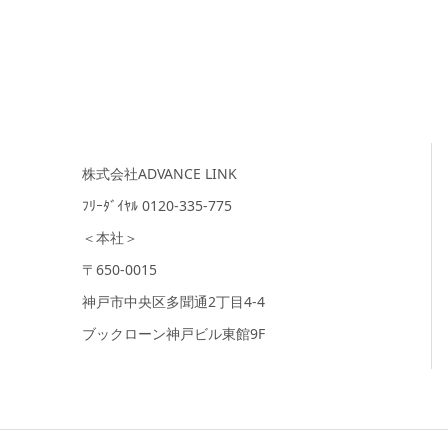
株式会社ADVANCE LINK
ﾌﾘｰﾀﾞｲﾔﾙ 0120-335-775
＜本社＞
〒650-0015
神戸市中央区多聞通2丁目4-4
ブックローン神戸ビル東館9F