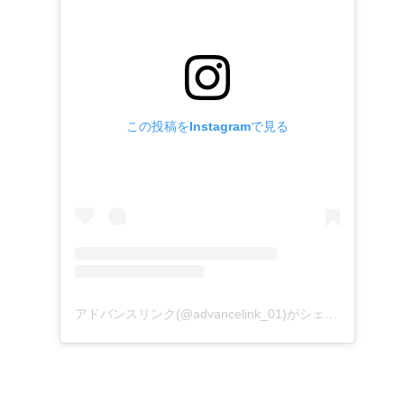
この投稿をInstagramで見る
アドバンスリンク(@advancelink_01)がシェアした投稿