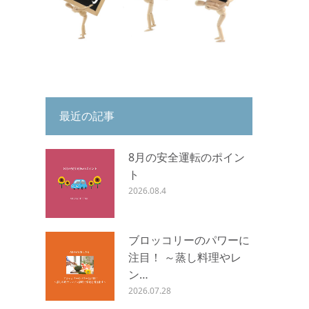
最近の記事
8月の安全運転のポイン
ト
2026.08.4
ブロッコリーのパワーに
注目！ ～蒸し料理やレ
ン…
2026.07.28