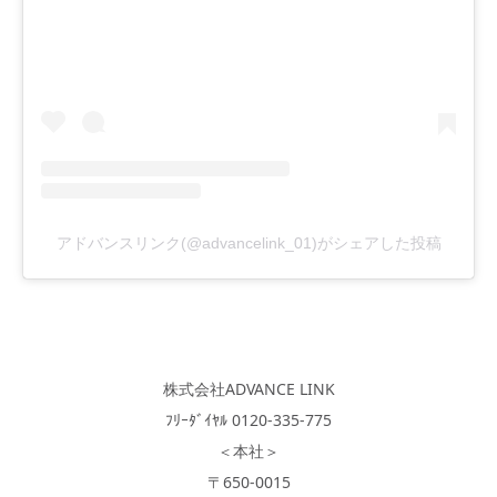
アドバンスリンク(@advancelink_01)がシェアした投稿
株式会社ADVANCE LINK
ﾌﾘｰﾀﾞｲﾔﾙ 0120-335-775
＜本社＞
〒650-0015