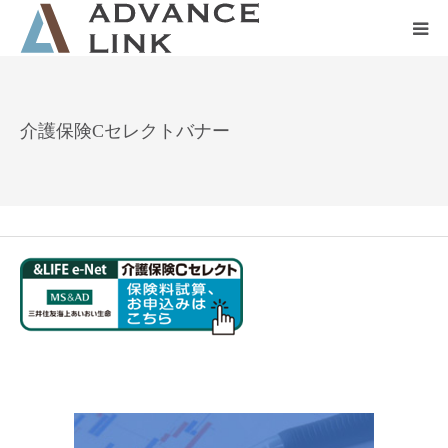
ホーム
介護保険Cセレクトバナー
会社概要
ネット保険
事業保険
防災グッズ販売