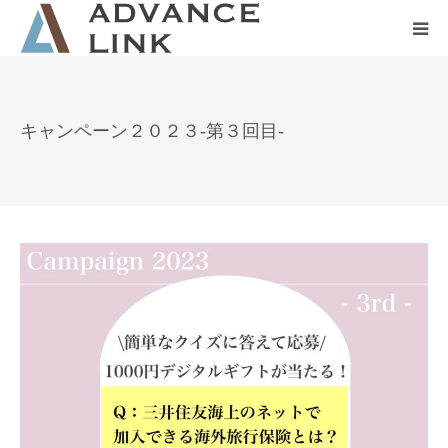
ホーム
キャンペーン２０２３-第３回目-
会社概要
ネット保険
事業保険
防災グッズ販売