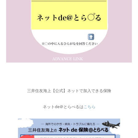
三井住友海上【公式】ネットで加入できる保険
ネットde＠とらべるは
こちら