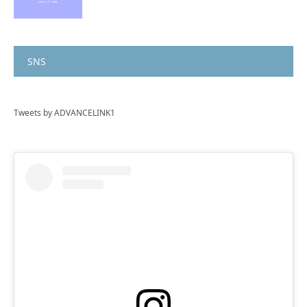
SNS
Tweets by ADVANCELINK1