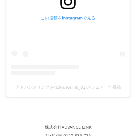
この投稿をInstagramで見る
アドバンスリンク(@advancelink_01)がシェアした投稿
株式会社ADVANCE LINK
ﾌﾘｰﾀﾞｲﾔﾙ 0120-335-775