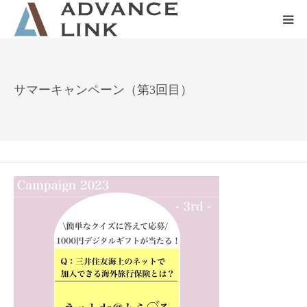
ホーム
サマーキャンペーン（第3回目）
会社概要
ネット保険
事業保険
防災グッズ販売