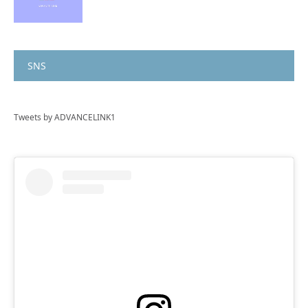
SNS
Tweets by ADVANCELINK1