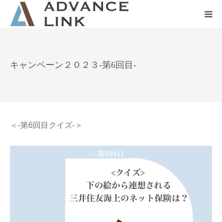
ホーム
キャンペーン２０２３-第6回目-
会社概要
ネット保険
＜-第6回目クイズ-＞
事業保険
防災グッズ販売