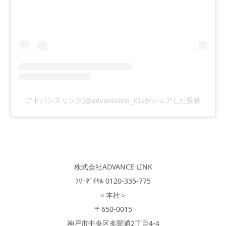
アドバンスリンク(@advancelink_01)がシェアした投稿
株式会社ADVANCE LINK
ﾌﾘｰﾀﾞｲﾔﾙ 0120-335-775
＜本社＞
〒650-0015
神戸市中央区多聞通2丁目4-4