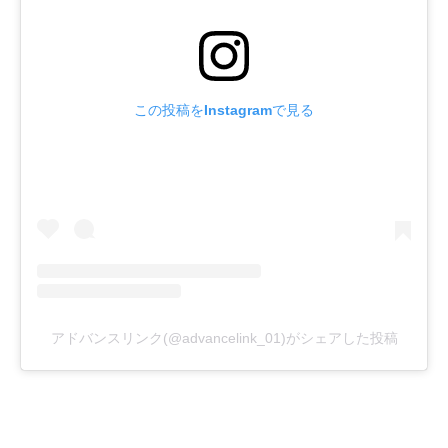
この投稿をInstagramで見る
アドバンスリンク(@advancelink_01)がシェアした投稿