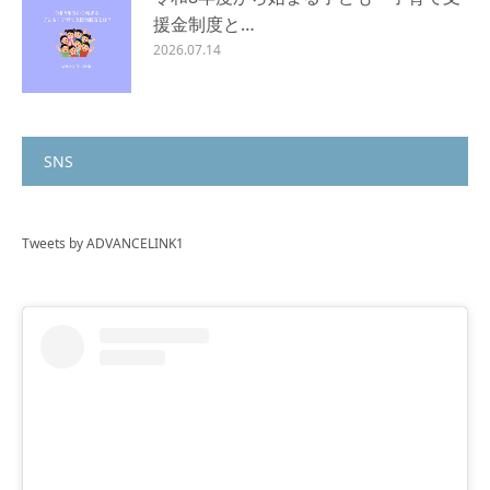
援金制度と…
2026.07.14
SNS
Tweets by ADVANCELINK1