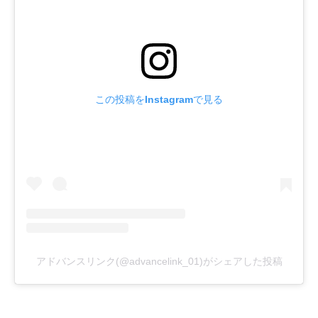
この投稿をInstagramで見る
アドバンスリンク(@advancelink_01)がシェアした投稿