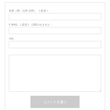
名前（例：山田 太郎）
( 必須 )
E-MAIL
( 必須 ) - 公開されません -
URL