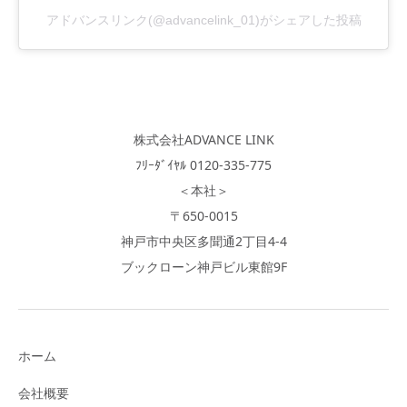
アドバンスリンク(@advancelink_01)がシェアした投稿
株式会社ADVANCE LINK
ﾌﾘｰﾀﾞｲﾔﾙ 0120-335-775
＜本社＞
〒650-0015
神戸市中央区多聞通2丁目4-4
ブックローン神戸ビル東館9F
ホーム
会社概要