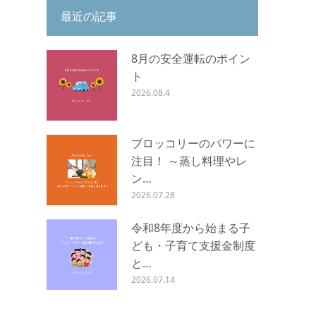
最近の記事
8月の安全運転のポイン
ト
2026.08.4
ブロッコリーのパワーに
注目！ ～蒸し料理やレ
ン…
2026.07.28
令和8年度から始まる子
ども・子育て支援金制度
と…
2026.07.14