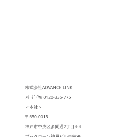
株式会社ADVANCE LINK
ﾌﾘｰﾀﾞｲﾔﾙ 0120-335-775
＜本社＞
〒650-0015
神戸市中央区多聞通2丁目4-4
ブックローン神戸ビル東館9F