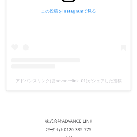
この投稿をInstagramで見る
アドバンスリンク(@advancelink_01)がシェアした投稿
株式会社ADVANCE LINK
ﾌﾘｰﾀﾞｲﾔﾙ 0120-335-775