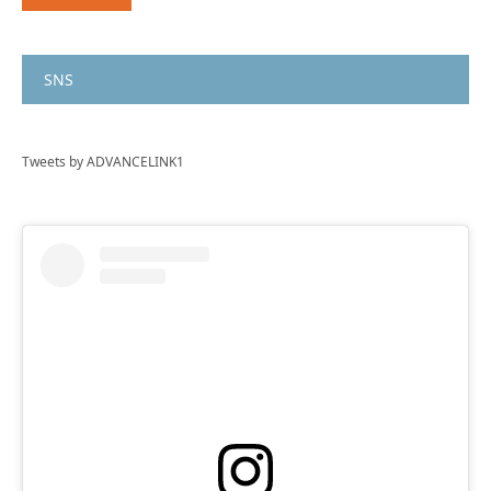
SNS
Tweets by ADVANCELINK1