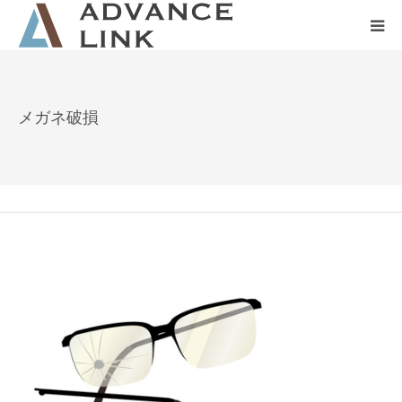
ホーム
メガネ破損
会社概要
ネット保険
事業保険
防災グッズ販売