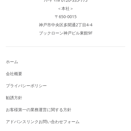
ﾌﾘｰﾀﾞｲﾔﾙ 0120-335-775
＜本社＞
〒650-0015
神戸市中央区多聞通2丁目4-4
ブックローン神戸ビル東館9F
ホーム
会社概要
プライバシーポリシー
勧誘方針
お客様第一の業務運営に関する方針
アドバンスリンクお問い合わせフォーム