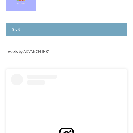
SNS
Tweets by ADVANCELINK1