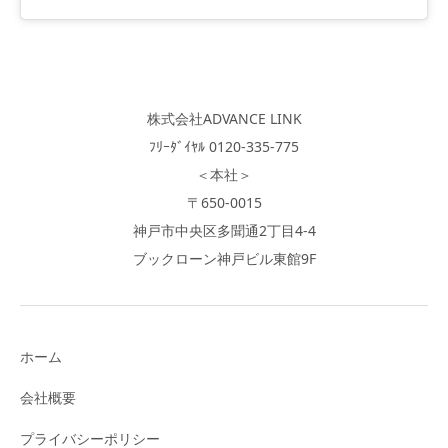
株式会社ADVANCE LINK
ﾌﾘｰﾀﾞｲﾔﾙ 0120-335-775
＜本社＞
〒650-0015
神戸市中央区多聞通2丁目4-4
ブックローン神戸ビル東館9F
ホーム
会社概要
プライバシーポリシー