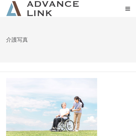
ホーム
介護写真
会社概要
ネット保険
事業保険
防災グッズ販売