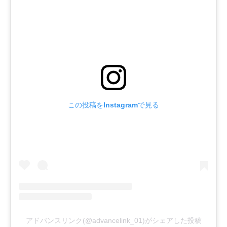
この投稿をInstagramで見る
アドバンスリンク(@advancelink_01)がシェアした投稿