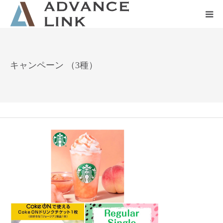
ホーム
キャンペーン （3種）
会社概要
ネット保険
事業保険
防災グッズ販売