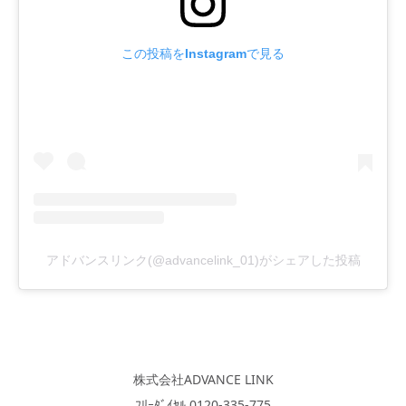
この投稿をInstagramで見る
アドバンスリンク(@advancelink_01)がシェアした投稿
株式会社ADVANCE LINK
ﾌﾘｰﾀﾞｲﾔﾙ 0120-335-775