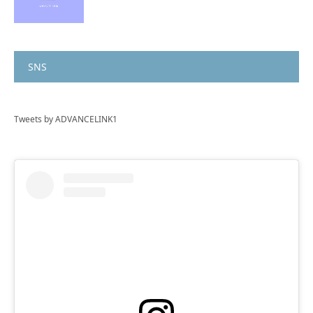
SNS
Tweets by ADVANCELINK1