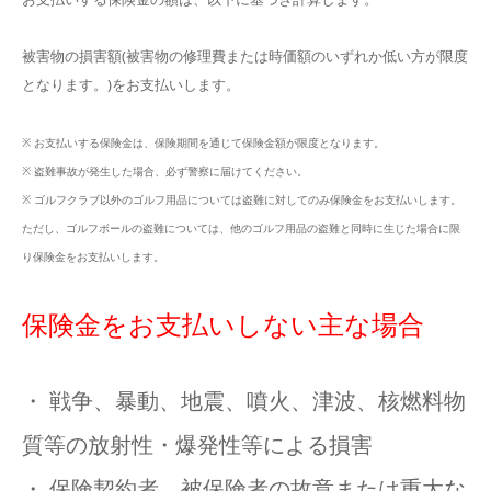
被害物の損害額(被害物の修理費または時価額のいずれか低い方が限度
となります。)をお支払いします。
※ お支払いする保険金は、保険期間を通じて保険金額が限度となります。
※ 盗難事故が発生した場合、必ず警察に届けてください。
※ ゴルフクラブ以外のゴルフ用品については盗難に対してのみ保険金をお支払いします。
ただし、ゴルフボールの盗難については、他のゴルフ用品の盗難と同時に生じた場合に限
り保険金をお支払いします。
保険金をお支払いしない主な場合
・ 戦争、暴動、地震、噴火、津波、核燃料物
質等の放射性・爆発性等による損害
・ 保険契約者、被保険者の故意または重大な