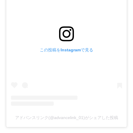
この投稿をInstagramで見る
アドバンスリンク(@advancelink_01)がシェアした投稿