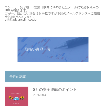
エントリー完了後、5営業日以内にSMSまたはメールにて受取り用の
URLが届きます。
万が一、届かない場合はお手数ですが下記のメールアドレスへご連絡
をお願いいたします。
gift@advancelink.co.jp
取扱い商品一覧
最近の記事
8月の安全運転のポイント
2026.08.4