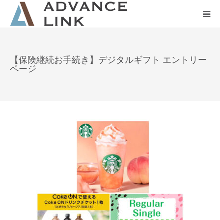
ホーム
【保険継続お手続き】デジタルギフト エントリー
ページ
会社概要
ネット保険
事業保険
防災グッズ販売