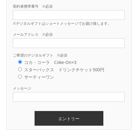
契約者携帯番号 ※必須
※デジタルギフトはショートメッセージでお届け致します。
メールアドレス ※必須
ご希望のデジタルギフト ※必須
コカ・コーラ Coke-On×3
スターバックス ドリンクチケット500円
サーティーワン
メッセージ