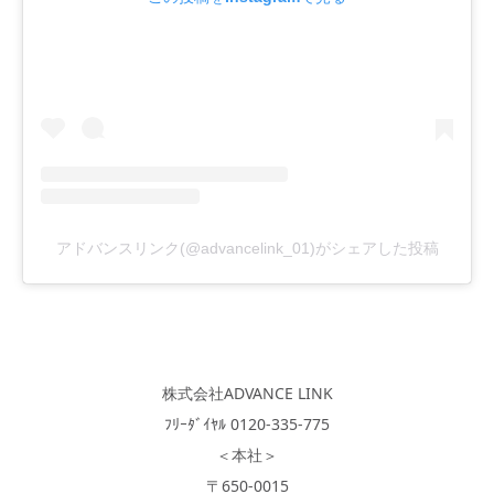
アドバンスリンク(@advancelink_01)がシェアした投稿
株式会社ADVANCE LINK
ﾌﾘｰﾀﾞｲﾔﾙ 0120-335-775
＜本社＞
〒650-0015