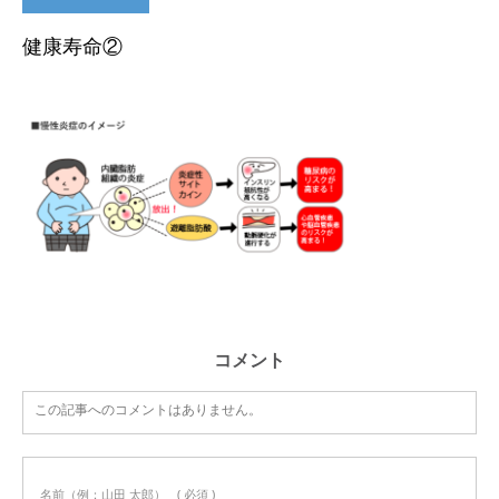
健康寿命②
コメント
この記事へのコメントはありません。
名前（例：山田 太郎）
( 必須 )