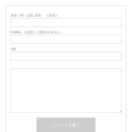
名前（例：山田 太郎）
( 必須 )
E-MAIL
( 必須 ) - 公開されません -
URL