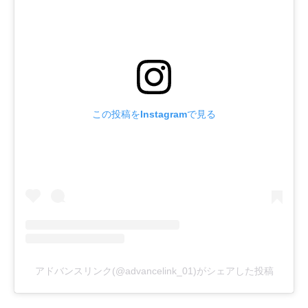
この投稿をInstagramで見る
アドバンスリンク(@advancelink_01)がシェアした投稿