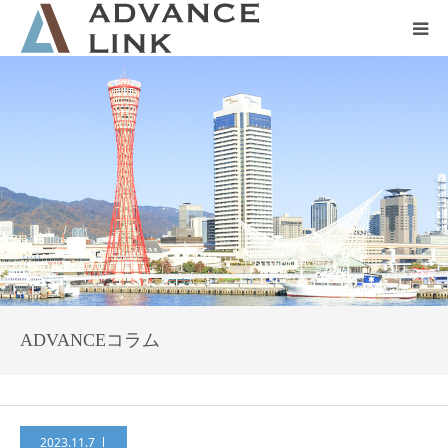
ホーム
会社概要
ネット保険
事業保険
防災グッズ販売
ADVANCEコラム
2023.11.7