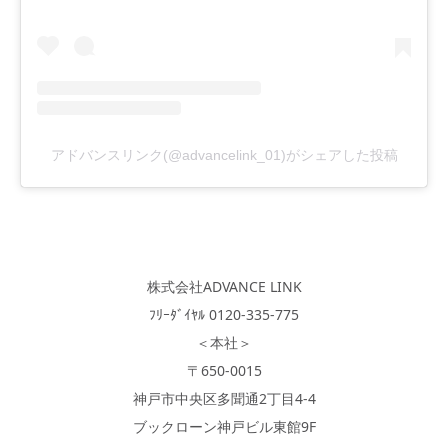
アドバンスリンク(@advancelink_01)がシェアした投稿
株式会社ADVANCE LINK
ﾌﾘｰﾀﾞｲﾔﾙ 0120-335-775
＜本社＞
〒650-0015
神戸市中央区多聞通2丁目4-4
ブックローン神戸ビル東館9F