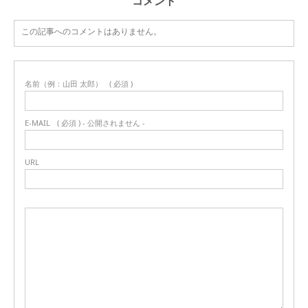
コメント
この記事へのコメントはありません。
名前（例：山田 太郎）
( 必須 )
E-MAIL
( 必須 ) - 公開されません -
URL