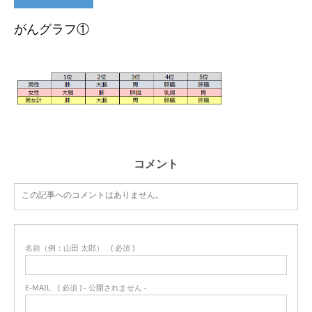
がんグラフ①
コメント
この記事へのコメントはありません。
名前（例：山田 太郎）
( 必須 )
E-MAIL
( 必須 ) - 公開されません -