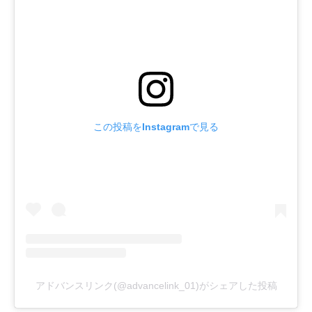
この投稿をInstagramで見る
アドバンスリンク(@advancelink_01)がシェアした投稿