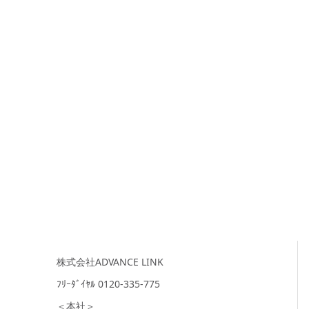
株式会社ADVANCE LINK
ﾌﾘｰﾀﾞｲﾔﾙ 0120-335-775
＜本社＞