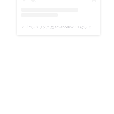
アドバンスリンク(@advancelink_01)がシェアした投稿