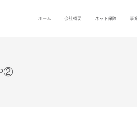
ホーム
会社概要
ネット保険
事
P②