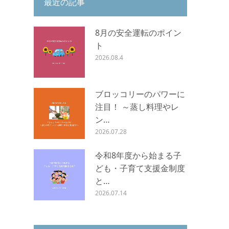
最近の記事
8月の安全運転のポイン
ト
2026.08.4
ブロッコリーのパワーに
注目！ ～蒸し料理やレ
ン…
2026.07.28
令和8年度から始まる子
ども・子育て支援金制度
と…
2026.07.14