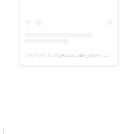
アドバンスリンク(@advancelink_01)がシェアした投稿