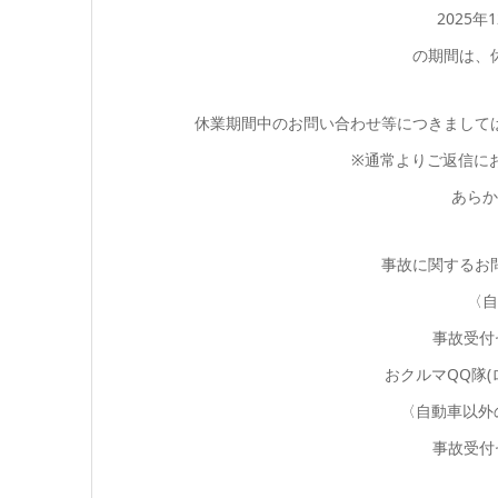
2025年
の期間は、
休業期間中のお問い合わせ等につきましては、
※通常よりご返信に
あらか
事故に関するお
〈自
事故受付セ
おクルマQQ隊(ロ
〈自動車以外
事故受付セ