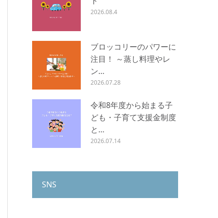
ト
2026.08.4
ブロッコリーのパワーに
注目！ ～蒸し料理やレ
ン…
2026.07.28
令和8年度から始まる子
ども・子育て支援金制度
と…
2026.07.14
SNS