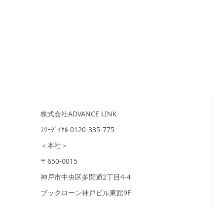
株式会社ADVANCE LINK
ﾌﾘｰﾀﾞｲﾔﾙ 0120-335-775
＜本社＞
〒650-0015
神戸市中央区多聞通2丁目4-4
ブックローン神戸ビル東館9F