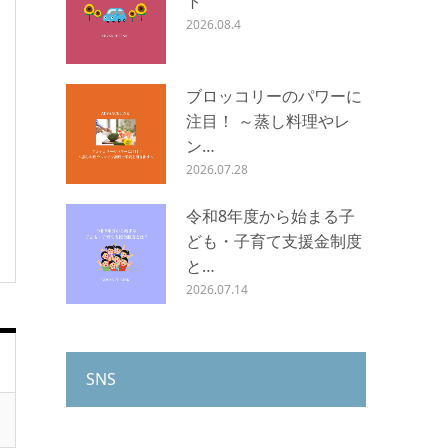
ト
2026.08.4
ブロッコリーのパワーに
注目！ ～蒸し料理やレ
ン…
2026.07.28
令和8年度から始まる子
ども・子育て支援金制度
と…
2026.07.14
SNS