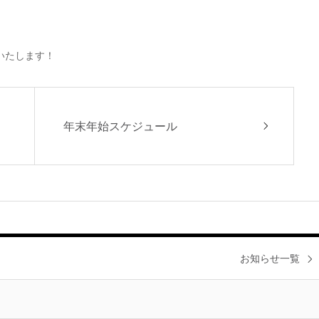
。
いたします！
年末年始スケジュール
お知らせ一覧