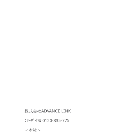
株式会社ADVANCE LINK
ﾌﾘｰﾀﾞｲﾔﾙ 0120-335-775
＜本社＞