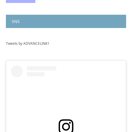
SNS
Tweets by ADVANCELINK1