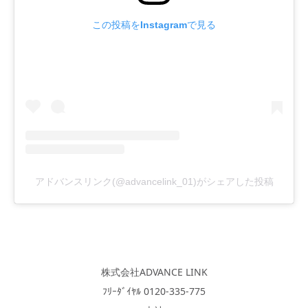
この投稿をInstagramで見る
アドバンスリンク(@advancelink_01)がシェアした投稿
株式会社ADVANCE LINK
ﾌﾘｰﾀﾞｲﾔﾙ 0120-335-775