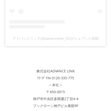
アドバンスリンク(@advancelink_01)がシェアした投稿
株式会社ADVANCE LINK
ﾌﾘｰﾀﾞｲﾔﾙ 0120-335-775
＜本社＞
〒650-0015
神戸市中央区多聞通2丁目4-4
ブックローン神戸ビル東館9F