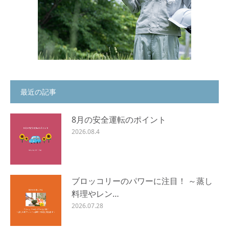
最近の記事
8月の安全運転のポイント
2026.08.4
ブロッコリーのパワーに注目！ ～蒸し
料理やレン…
2026.07.28