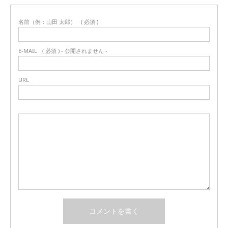
名前（例：山田 太郎）
( 必須 )
E-MAIL
( 必須 ) - 公開されません -
URL