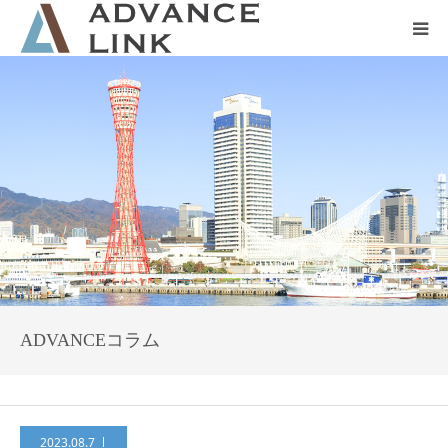
ホーム
会社概要
ネット保険
事業保険
防災グッズ販売
ADVANCEコラム
2023.08.7