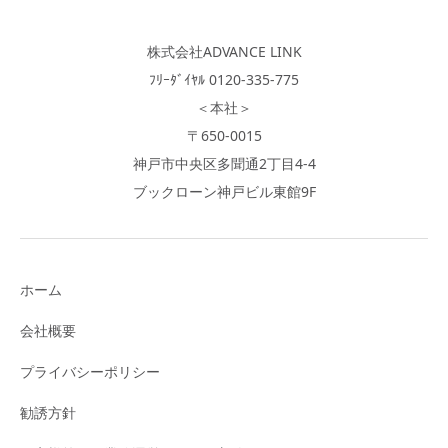
株式会社ADVANCE LINK
ﾌﾘｰﾀﾞｲﾔﾙ 0120-335-775
＜本社＞
〒650-0015
神戸市中央区多聞通2丁目4-4
ブックローン神戸ビル東館9F
ホーム
会社概要
プライバシーポリシー
勧誘方針