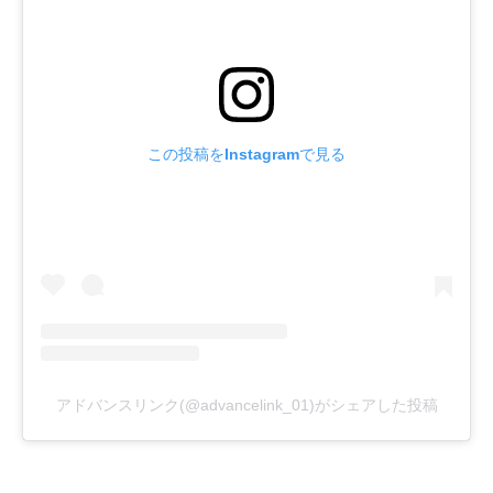
この投稿をInstagramで見る
アドバンスリンク(@advancelink_01)がシェアした投稿