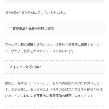
変額保険が資産形成に適している主な理由
1.資産形成と保障を同時に実現
万一の時の
死亡保障
を確保しつつ、保険料を
長期的に運用
すること
で、効率よく資産を増やすチャンスが得られます。
2.インフレ対応に強い
物価が上昇する（インフレ）と、お金の価値は相対的に目減りしま
す。変額保険は、運用実績により将来の受取額が増える可能性がある
ため、
インフレによる実質的な資産価値の低下
に備えられます。