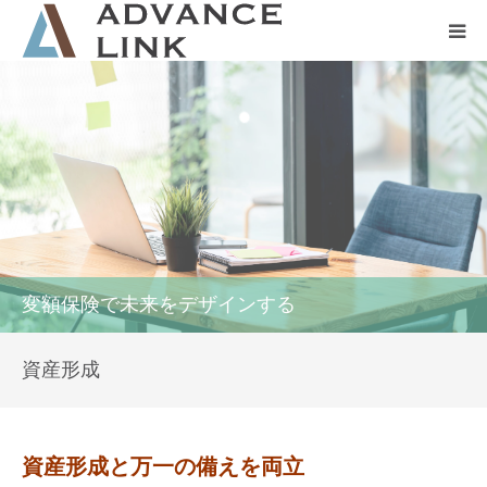
ホーム
会社概要
ネット保険
事業保険
変額保険で未来をデザインする
防災グッズ販売
資産形成
資産形成と万一の備えを両立