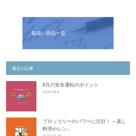
取扱い商品一覧
最近の記事
8月の安全運転のポイント
2026.08.4
ブロッコリーのパワーに注目！ ～蒸し
料理やレン…
2026.07.28