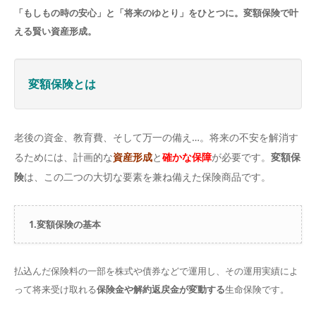
「もしもの時の安心」と「将来のゆとり」をひとつに。変額保険で叶
える賢い資産形成。
変額保険とは
老後の資金、教育費、そして万一の備え…。将来の不安を解消す
るためには、計画的な
資産形成
と
確かな保障
が必要です。
変額保
険
は、この二つの大切な要素を兼ね備えた保険商品です。
1.変額保険の基本
払込んだ保険料の一部を株式や債券などで運用し、その運用実績によ
って将来受け取れる
保険金や解約返戻金が変動する
生命保険です。