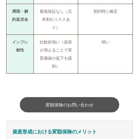
満期・解
最低保証なし（元
契約時に確定
約返戻金
本割れリスクあ
り）
インフレ
比較的強い（資産
弱い
耐性
が増えることで実
質価値の低下を緩
和）
変額保険のお問い合わせ
資産形成における変額保険のメリット