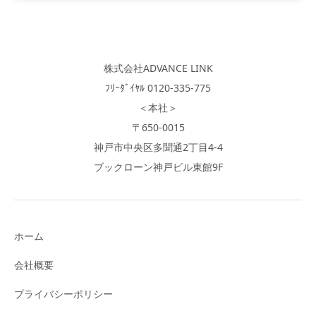
株式会社ADVANCE LINK
ﾌﾘｰﾀﾞｲﾔﾙ 0120-335-775
＜本社＞
〒650-0015
神戸市中央区多聞通2丁目4-4
ブックローン神戸ビル東館9F
ホーム
会社概要
プライバシーポリシー