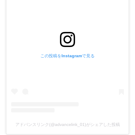
この投稿をInstagramで見る
アドバンスリンク(@advancelink_01)がシェアした投稿