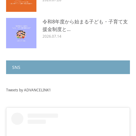
令和8年度から始まる子ども・子育て支
援金制度と…
2026.07.14
SNS
Tweets by ADVANCELINK1