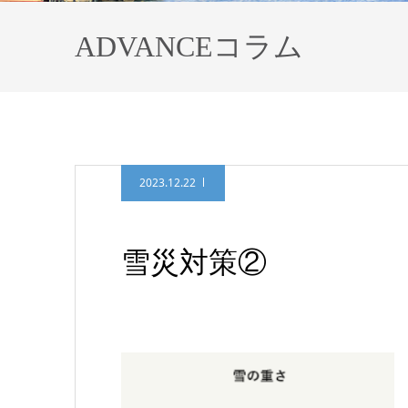
ADVANCEコラム
2023.12.22
雪災対策②