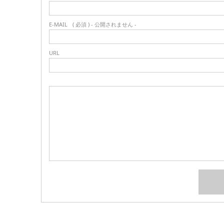
E-MAIL
( 必須 ) - 公開されません -
URL