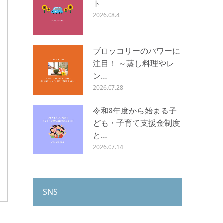
ト
2026.08.4
ブロッコリーのパワーに
注目！ ～蒸し料理やレ
ン…
2026.07.28
令和8年度から始まる子
ども・子育て支援金制度
と…
2026.07.14
SNS