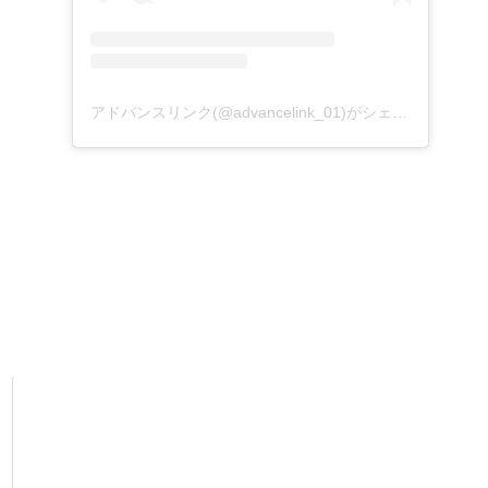
アドバンスリンク(@advancelink_01)がシェアした投稿