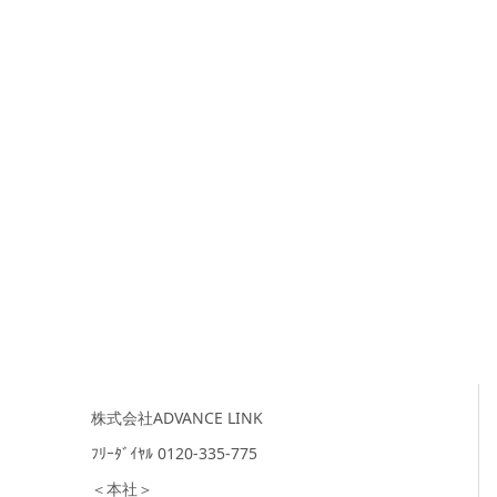
株式会社ADVANCE LINK
ﾌﾘｰﾀﾞｲﾔﾙ 0120-335-775
＜本社＞