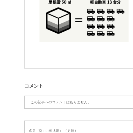
コメント
この記事へのコメントはありません。
名前（例：山田 太郎）
( 必須 )