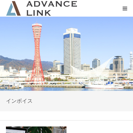
ホーム
会社概要
ネット保険
事業保険
防災グッズ販売
インボイス