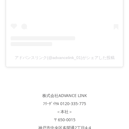
アドバンスリンク(@advancelink_01)がシェアした投稿
株式会社ADVANCE LINK
ﾌﾘｰﾀﾞｲﾔﾙ 0120-335-775
＜本社＞
〒650-0015
神戸市中央区多聞通2丁目4-4