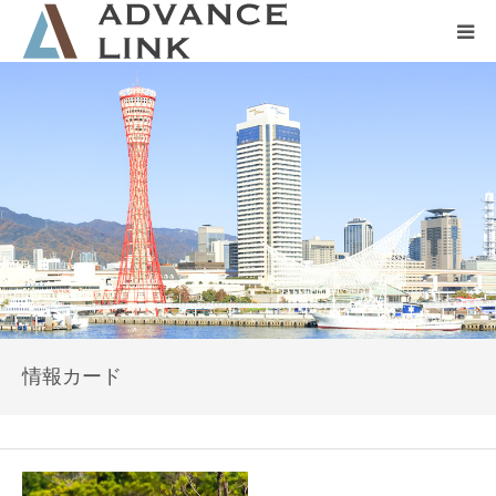
ホーム
会社概要
ネット保険
事業保険
防災グッズ販売
情報カード