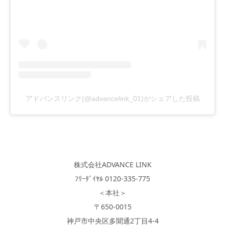
アドバンスリンク(@advancelink_01)がシェアした投稿
株式会社ADVANCE LINK
ﾌﾘｰﾀﾞｲﾔﾙ 0120-335-775
＜本社＞
〒650-0015
神戸市中央区多聞通2丁目4-4