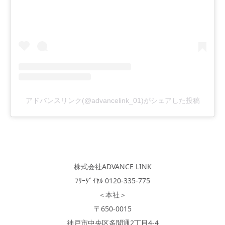
アドバンスリンク(@advancelink_01)がシェアした投稿
株式会社ADVANCE LINK
ﾌﾘｰﾀﾞｲﾔﾙ 0120-335-775
＜本社＞
〒650-0015
神戸市中央区多聞通2丁目4-4