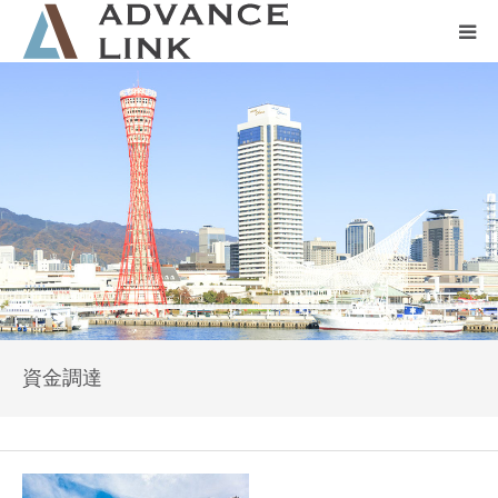
ホーム
会社概要
ネット保険
事業保険
防災グッズ販売
資金調達