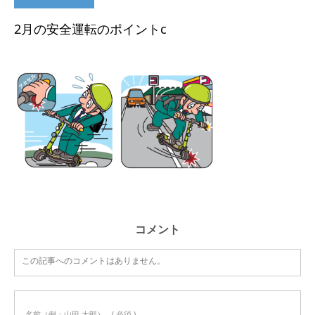
2月の安全運転のポイントc
コメント
この記事へのコメントはありません。
名前（例：山田 太郎）
( 必須 )