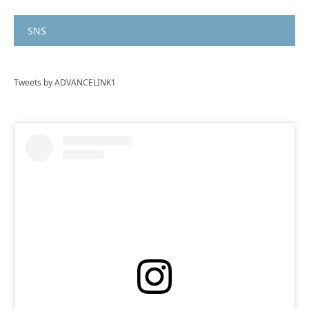
SNS
Tweets by ADVANCELINK1