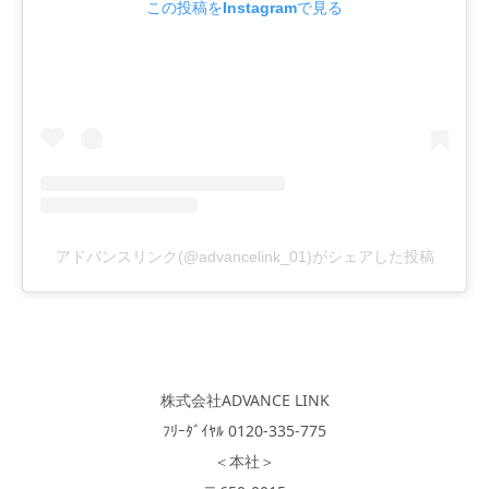
この投稿をInstagramで見る
アドバンスリンク(@advancelink_01)がシェアした投稿
株式会社ADVANCE LINK
ﾌﾘｰﾀﾞｲﾔﾙ 0120-335-775
＜本社＞