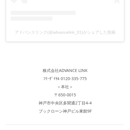
アドバンスリンク(@advancelink_01)がシェアした投稿
株式会社ADVANCE LINK
ﾌﾘｰﾀﾞｲﾔﾙ 0120-335-775
＜本社＞
〒650-0015
神戸市中央区多聞通2丁目4-4
ブックローン神戸ビル東館9F