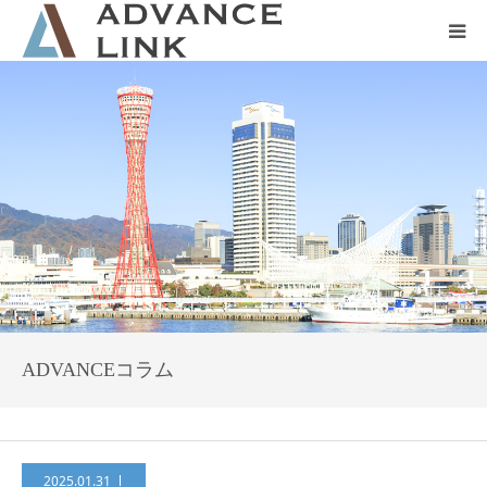
ホーム
会社概要
ネット保険
事業保険
防災グッズ販売
ADVANCEコラム
2025.01.31